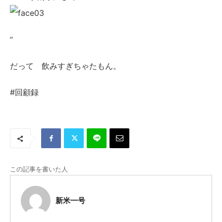
”
だって 飲みすぎちゃたもん。
#回顧録
この記事を書いた人
新米一号