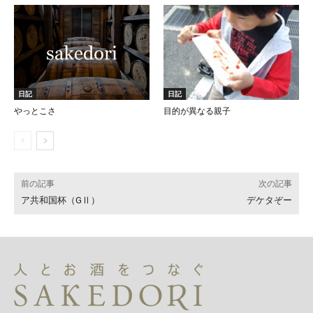
日記
日記
やっとこさ
目的が異なる親子
前の記事
次の記事
ア共和国杯（GⅡ）
デケタぞー