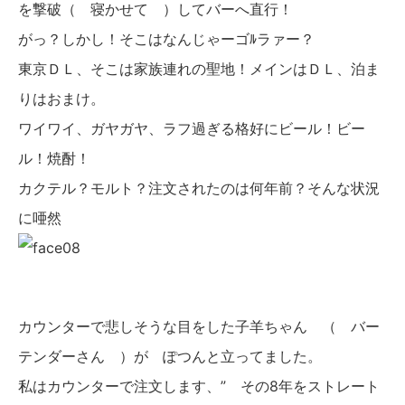
を撃破（ 寝かせて ）してバーへ直行！
がっ？しかし！そこはなんじゃーゴﾙラァー？
東京ＤＬ、そこは家族連れの聖地！メインはＤＬ、泊ま
りはおまけ。
ワイワイ、ガヤガヤ、ラフ過ぎる格好にビール！ビー
ル！焼酎！
カクテル？モルト？注文されたのは何年前？そんな状況
に唖然
カウンターで悲しそうな目をした子羊ちゃん （ バー
テンダーさん ）が ぽつんと立ってました。
私はカウンターで注文します、” その8年をストレート