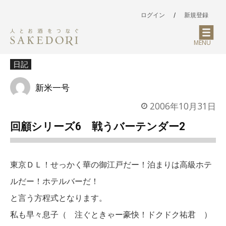
ログイン
/
新規登録
MENU
日記
新米一号
2006年10月31日
回顧シリーズ6 戦うバーテンダー2
東京ＤＬ！せっかく華の御江戸だー！泊まりは高級ホテ
ルだー！ホテルバーだ！
と言う方程式となります。
私も早々息子（ 注ぐときゃー豪快！ドクドク祐君 ）