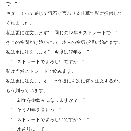
で ”
キター！って感じで流石と言わせる仕草で私に提供して
くれました。
私は更に注文します” 同じの12年をストレートで ”
そこの空間だけ静かにバー本来の空気が漂い始めます。
私は更に注文します” 今度は17年を ”
” ストレートでよろしいですが ”
私は当然ストレートで飲みます。
私は更に注文します、そう彼にも次に何を注文するか、
もう判っています。
” 21年を御飲みになりますか？ ”
” そう21年を貰おう ”
” ストレートでよろしいですか？ ”
” 水割りにして