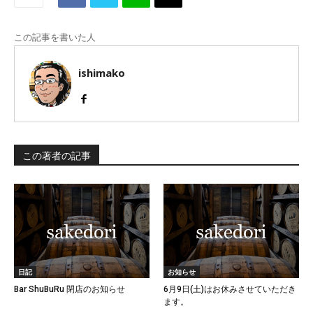
この記事を書いた人
ishimako
この著者の記事
日記
お知らせ
Bar ShuBuRu 閉店のお知らせ
6月9日(土)はお休みさせていただき
ます。