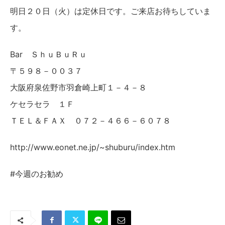
明日２０日（火）は定休日です。ご来店お待ちしていま
す。
Bar ＳｈｕＢｕＲｕ
〒５９８－００３７
大阪府泉佐野市羽倉崎上町１－４－８
ケセラセラ １Ｆ
ＴＥＬ＆ＦＡＸ ０７２－４６６－６０７８
http://www.eonet.ne.jp/~shuburu/index.htm
#今週のお勧め