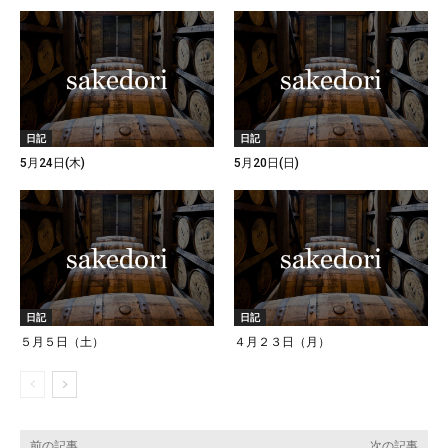
日記
日記
5月24日(木)
5月20日(日)
日記
日記
５月５日（土）
４月２３日（月）
前の記事
次の記事