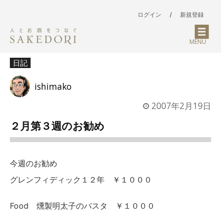
ログイン
/
新規登録
MENU
日記
ishimako
2007年2月19日
２月第３週のお勧め
今週のお勧め
グレンフィディック１２年 ￥１０００
Food 燻製明太子のパスタ ￥１０００