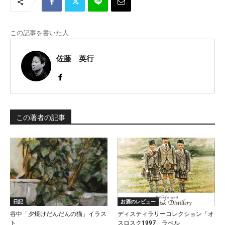
この記事を書いた人
佐藤 英行
この著者の記事
日記
お酒のレビュー
谷中「夕焼けだんだんの猫」イラス
ディスティラリーコレクション「オ
ト
スロスク1997」ラベル