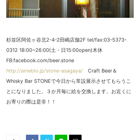
杉並区阿佐ヶ谷北2-4-2田嶋店舗2F tel/fax:03-5373-
0312 18:00~26:00(土・日15:00open)木休
FB:facebook.com/beer.stone
http://ameblo.jp/stone-asagaya/
Craft Beer＆
Whisky Bar STONEで今日から常設展示させてもらうこ
とになりました。３か月毎に絵を交換します。お近くに
お寄りの際は是非！！