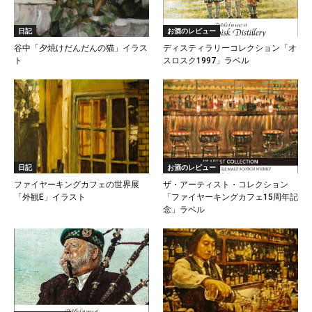
日記
お酒のレビュー
谷中「夕焼けだんだんの猫」イラス
ディスティラリーコレクション「オ
ト
スロスク1997」ラベル
日記
お酒のレビュー
ファイヤーキングカフェの世界展
ザ・アーティスト・コレクション
「外観E」イラスト
「ファイヤーキングカフェ15周年記
念」ラベル