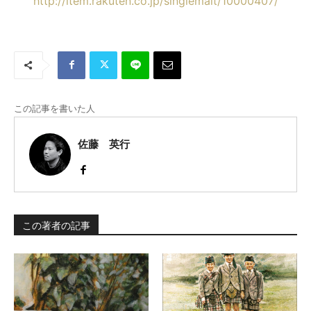
http://item.rakuten.co.jp/singlemalt/10000407/
この記事を書いた人
佐藤 英行
この著者の記事