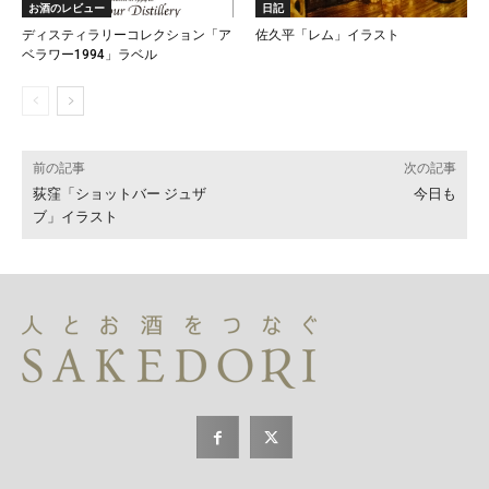
お酒のレビュー
日記
ディスティラリーコレクション「ア
佐久平「レム」イラスト
ベラワー1994」ラベル
前の記事
次の記事
荻窪「ショットバー ジュザ
今日も
ブ」イラスト