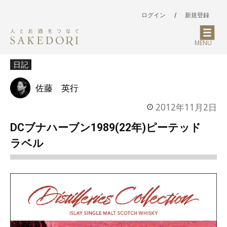
ログイン
/
新規登録
MENU
日記
佐藤 英行
2012年11月2日
DCブナハーブン1989(22年)ピーテッド
ラベル