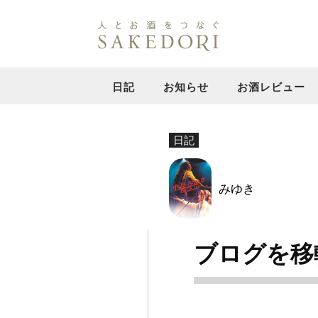
日記
お知らせ
お酒レビュー
日記
みゆき
ブログを移