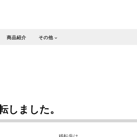
商品紹介
その他
転しました。
移転先は