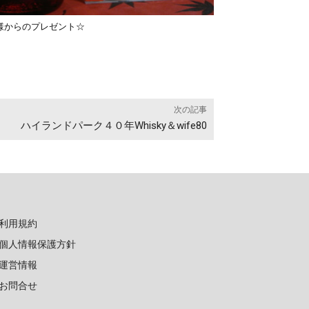
J様からのプレゼント☆
次の記事
ハイランドパーク４０年Whisky＆wife80
利用規約
個人情報保護方針
運営情報
お問合せ