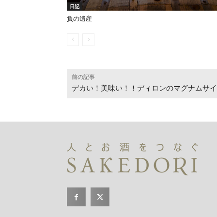
日記
負の遺産
前の記事
デカい！美味い！！ディロンのマグナムサイ