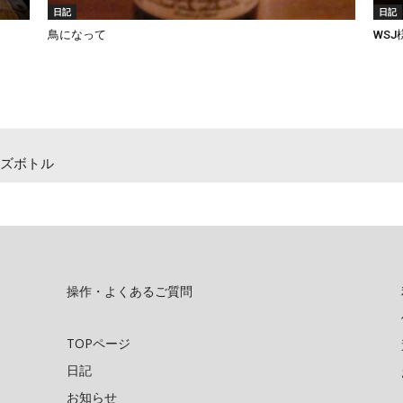
日記
日記
鳥になって
WS
ズボトル
操作・よくあるご質問
TOPページ
日記
お知らせ