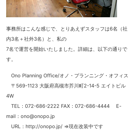
事務所はこんな感じで、とりあえずスタッフは6名（社
内3名＋社外3名）と、私の
7名で運営を開始いたしました。詳細は、以下の通りで
す。
Ono Planning Office/オノ・プランニング・オフィス
〒569-1123 大阪府高槻市芥川町2-14-5 エイトビル
4W
TEL：072-686-2222 FAX：072-686-4444 E-
mail：ono@onopo.jp
URL：http://onopo.jp/ ⇒現在改装中です