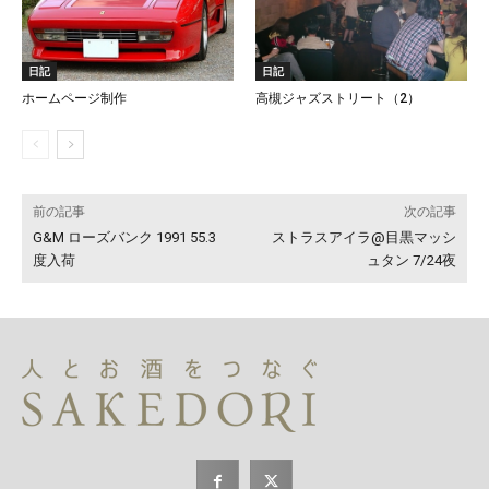
日記
日記
ホームページ制作
高槻ジャズストリート（2）
前の記事
次の記事
G&M ローズバンク 1991 55.3
ストラスアイラ@目黒マッシ
度入荷
ュタン 7/24夜