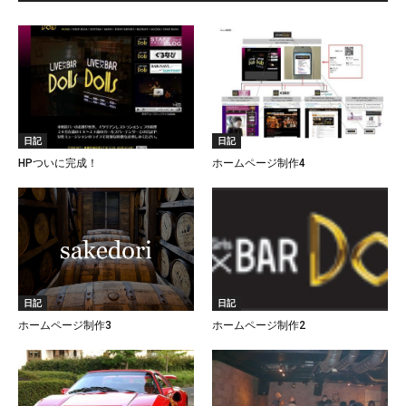
日記
日記
HPついに完成！
ホームページ制作4
日記
日記
ホームページ制作3
ホームページ制作2