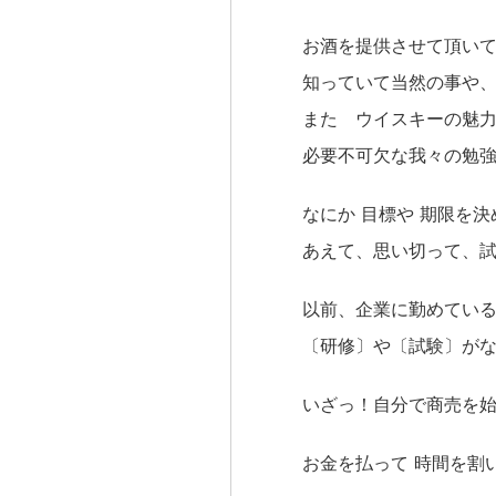
お酒を提供させて頂い
知っていて当然の事や
また ウイスキーの魅力
必要不可欠な我々の勉
なにか 目標や 期限を
あえて、思い切って、試験
以前、企業に勤めてい
〔研修〕や〔試験〕が
いざっ！自分で商売を
お金を払って 時間を割