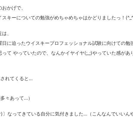
のおかげで、
イスキーについての勉強がめちゃめちゃはかどりましたっ！(^_^
近は、
曜日に迫ったウイスキープロフェッショナル試験に向けての勉
思って やっていたので、なんかイヤイヤ(;_;)やっていた感があ
されてくると…
多々あって…）
^)〕なってきている自分に気付きました…（こんなんでいいんやろか