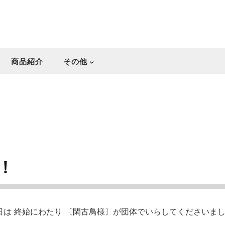
商品紹介
その他
！
日は 終始にわたり 〔閑古鳥様〕が団体でいらしてくださいました…