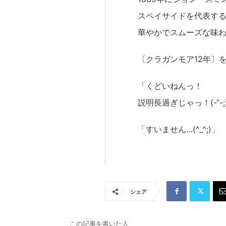
スペイサイドを代表す
華やかでスムーズな味
〔クラガンモア12年〕
「くどいねんっ！
説明長過ぎじゃっ！(-“-;
「すいません…(^_^;)」
シェア
この記事を書いた人