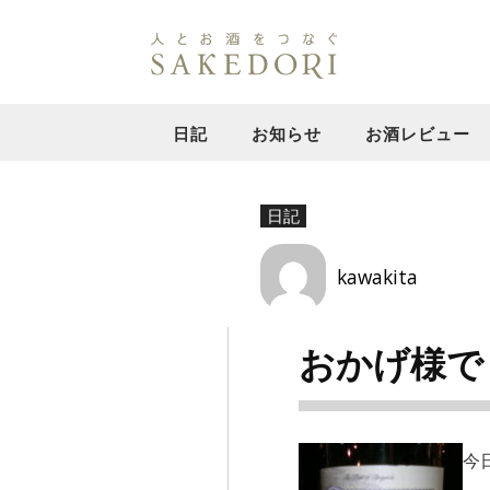
日記
お知らせ
お酒レビュー
日記
kawakita
おかげ様で
今