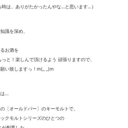
る時は、ありがたかったんやな…と思います…）
り知識を深め、
するお酒を
もっと！楽しんで頂けるよう 頑張りますので、
い致しますっ！m(_ _)m
は…
ーの〔オールドパー〕のキーモルトで、
シックモルトシリーズのひとつの
スが創業した