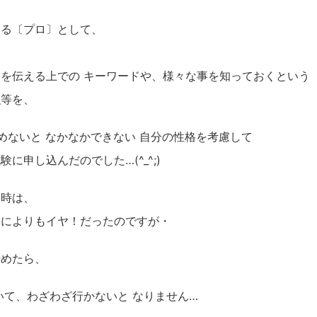
てる〔プロ〕として、
、
を伝える上での キーワードや、様々な事を知っておくという
強等を、
決めないと なかなかできない 自分の性格を考慮して
に申し込んだのでした…(^_^;)
る時は、
なによりもイヤ！だったのですが・
始めたら、
いて、わざわざ行かないと なりません…