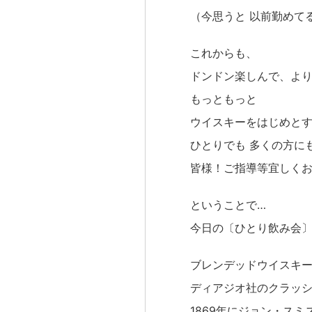
（今思うと 以前勤めて
これからも、
ドンドン楽しんで、よ
もっともっと
ウイスキーをはじめと
ひとりでも 多くの方に
皆様！ご指導等宜しくお願
ということで…
今日の〔ひとり飲み会〕
ブレンデッドウイスキ
ディアジオ社のクラッ
1869年にジョン・スミ