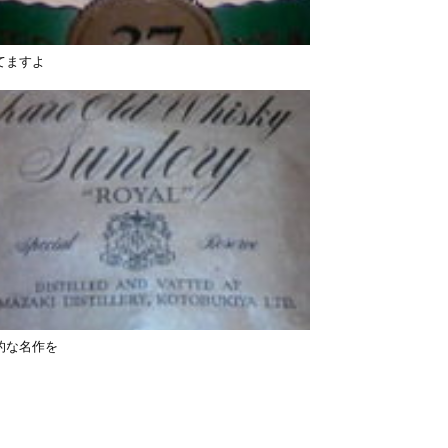
てますよ
的な名作を