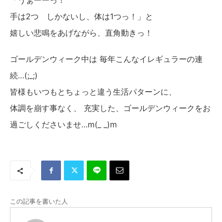
「うぁーーっ！
手は2つ しかないし、体は1つっ！」と
嬉しい悲鳴をあげながら、直角動きっ！
ゴールデンウィーク中は 毎年こんなイレギュラーの連
続…(;_;)
皆様もいつもとちょっと違う生活パターンに、
体調を崩す事なく、 充実した、ゴールデンウィークをお
過ごしくださいませ…m(_ _)m
この記事を書いた人