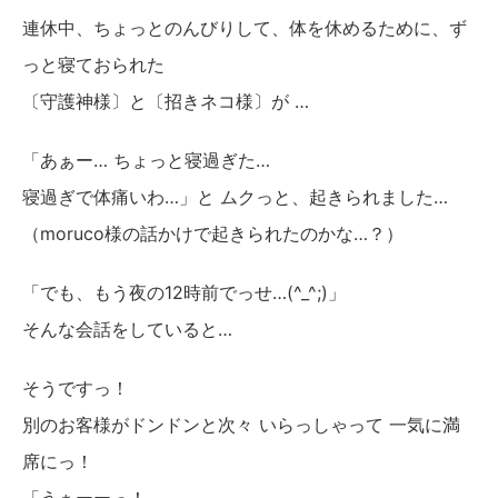
連休中、ちょっとのんびりして、体を休めるために、ず
っと寝ておられた
〔守護神様〕と〔招きネコ様〕が …
「あぁー… ちょっと寝過ぎた…
寝過ぎで体痛いわ…」と ムクっと、起きられました…
（moruco様の話かけで起きられたのかな…？）
「でも、もう夜の12時前でっせ…(^_^;)」
そんな会話をしていると…
そうですっ！
別のお客様がドンドンと次々 いらっしゃって 一気に満
席にっ！