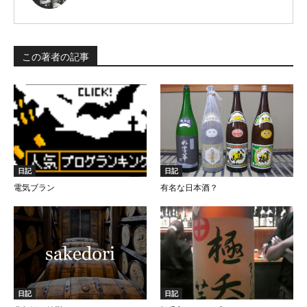
この著者の記事
日記
日記
電気ブラン
有名な日本酒？
日記
日記