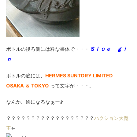
Sｌｏｅ ｇｉ
ボトルの後ろ側には粋な書体で・・・
ｎ
ボトルの底には、
HERMES SUNTORY LIMITED
OSAKA ＆ TOKYO
って文字が・・・。
なんか、絵になるなぁー♪
？？？？？？？？？？？？？？？？？？
ハクション大魔
王
←