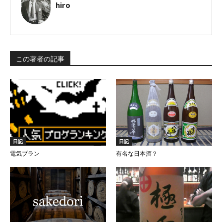
hiro
この著者の記事
日記
日記
電気ブラン
有名な日本酒？