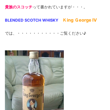
貴族のスコッチ
って書かれていますが・・・。
Ｋ
ing
Ｇ
eorge Ⅳ
BLENDED SCOTCH WHISKY
では、・・・・・・・・・・・ご覧ください♪