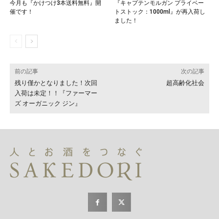
今月も『かけつけ3本送料無料』開
『キャプテンモルガン プライベー
催です！
トストック：1000ml』が再入荷し
ました！
前の記事
次の記事
残り僅かとなりました！次回
超高齢化社会
入荷は未定！！『ファーマー
ズ オーガニック ジン』