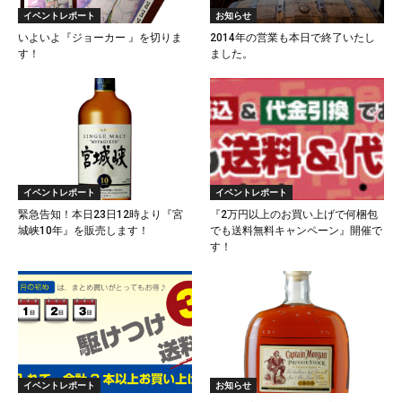
イベントレポート
お知らせ
いよいよ『ジョーカー 』を切りま
2014年の営業も本日で終了いたし
す！
ました。
イベントレポート
イベントレポート
​緊急告知！本日23日12時より『宮
『2万円以上のお買い上げで何梱包
城峡10年』を販売します！
でも送料無料キャンペーン』開催で
す！
イベントレポート
お知らせ