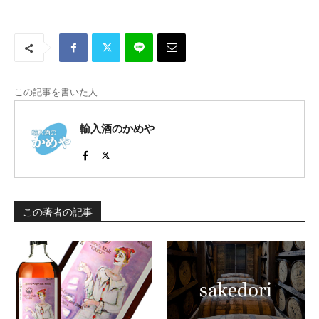
この記事を書いた人
輸入酒のかめや
この著者の記事