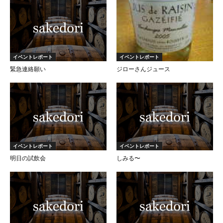
イベントレポート
イベントレポート
緊急連絡願い
ジローさんジュース
イベントレポート
イベントレポート
明日の試飲会
しみる〜