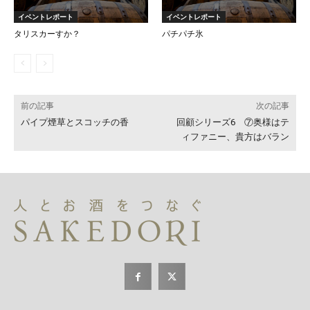
イベントレポート
イベントレポート
タリスカーすか？
パチパチ氷
前の記事
次の記事
パイプ煙草とスコッチの香
回顧シリーズ6 ⑦奥様はテ
ィファニー、貴方はバラン