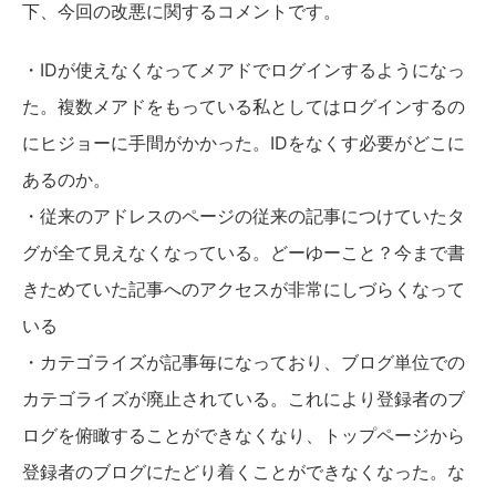
下、今回の改悪に関するコメントです。
・IDが使えなくなってメアドでログインするようになっ
た。複数メアドをもっている私としてはログインするの
にヒジョーに手間がかかった。IDをなくす必要がどこに
あるのか。
・従来のアドレスのページの従来の記事につけていたタ
グが全て見えなくなっている。どーゆーこと？今まで書
きためていた記事へのアクセスが非常にしづらくなって
いる
・カテゴライズが記事毎になっており、ブログ単位での
カテゴライズが廃止されている。これにより登録者のブ
ログを俯瞰することができなくなり、トップページから
登録者のブログにたどり着くことができなくなった。な