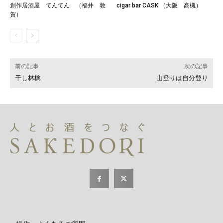
創作居酒屋 てんてん （福井 敦
cigar bar CASK （大阪 高槻）
賀）
前の記事
次の記事
干し林檎
山登りは自分登り