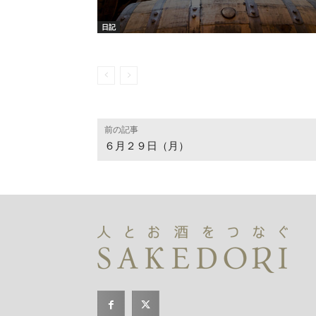
日記
前の記事
６月２９日（月）