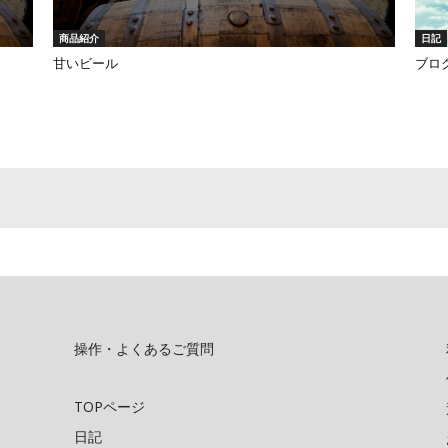
商品紹介
日記
甘いビール
ブロ
操作・よくあるご質問
TOPページ
日記