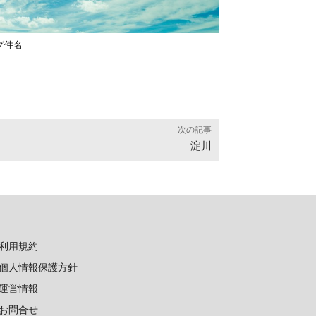
グ件名
次の記事
淀川
利用規約
個人情報保護方針
運営情報
お問合せ