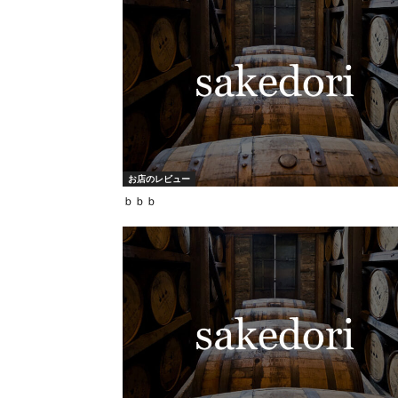
お店のレビュー
ｂｂｂ