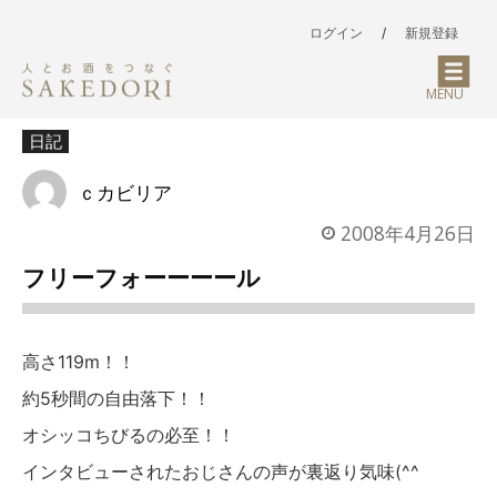
ログイン
/
新規登録
MENU
日記
ｃカビリア
2008年4月26日
フリーフォーーーール
高さ119m！！
約5秒間の自由落下！！
オシッコちびるの必至！！
インタビューされたおじさんの声が裏返り気味(^^ゞ