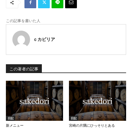
この記事を書いた人
ｃカビリア
この著者の記事
日記
日記
新メニュー
宮崎の片隅にひっそりとある