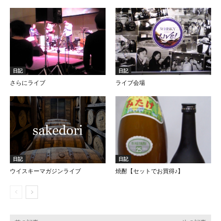
日記
日記
さらにライブ
ライブ会場
日記
日記
ウイスキーマガジンライブ
焼酎【セットでお買得♪】