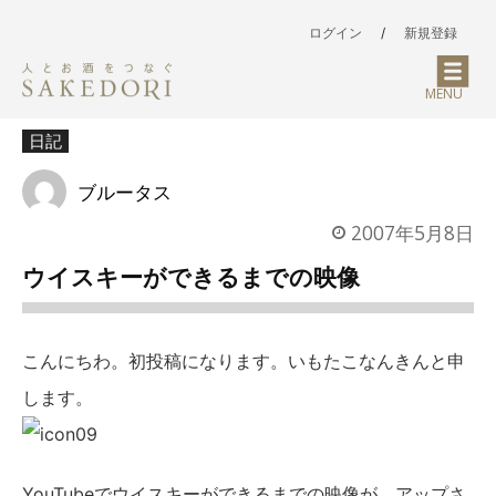
ログイン
/
新規登録
MENU
日記
ブルータス
2007年5月8日
ウイスキーができるまでの映像
こんにちわ。初投稿になります。いもたこなんきんと申
します。
YouTubeでウイスキーができるまでの映像が、アップさ