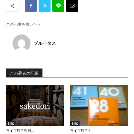
この記事を書いた人
ブルータス
この著者の記事
日記
日記
ライブ終了翌日…
ライブ終了！