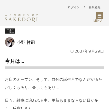
ログイン
/
新規登録
MENU
日記
小野 哲嗣
2007年9月29日
今月は…
お店のオープン、そして、自分の誕生月でなんだか慌た
だしくもあり、楽しくもあり…
日々、雑事に追われる中、更新もままならない日が多
く、反省しきり。