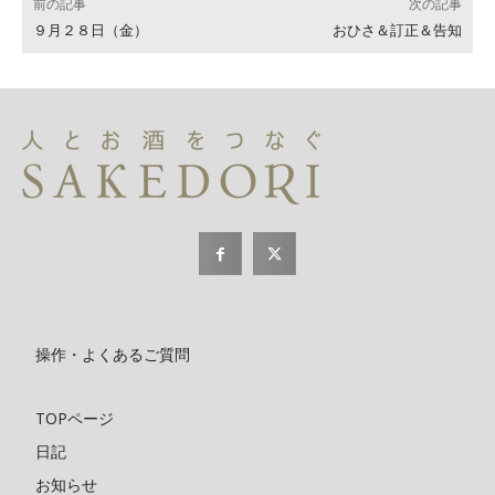
前の記事
次の記事
９月２８日（金）
おひさ＆訂正＆告知
操作・よくあるご質問
TOPページ
日記
お知らせ