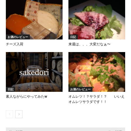
お酒のレビュー
日記
チーズ入荷
来週は、、、大変だなぁ〜
日記
お酒のレビュー
素人ながらにやってみたw
オムレツ！？サラダ！？ いいえ
オムレツサラダです！！