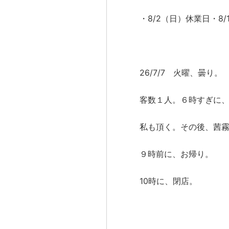
・8/2（日）休業日・8
26/7/7 火曜、曇り。
客数１人。６時すぎに、
私も頂く。その後、茜
９時前に、お帰り。
10時に、閉店。