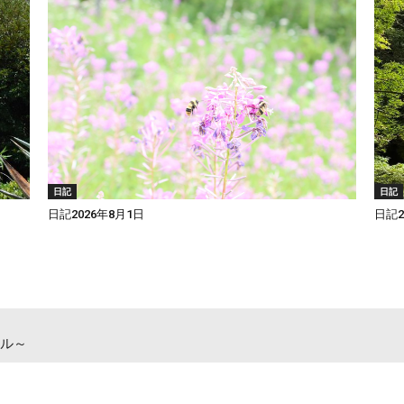
日記
日記
日記2026年8月1日
日記2
ル～