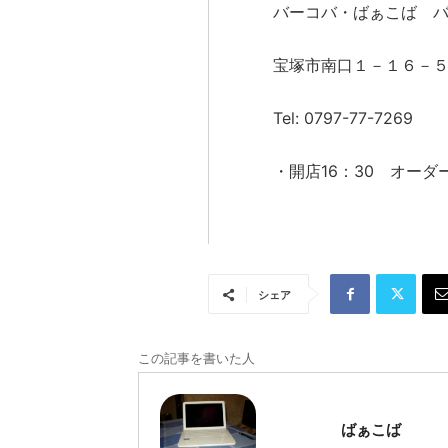
バーコバ・ばぁこば 
宝塚市南口１－１６－
Tel: 0797-77-7269
・開店16：30 オーダー
シェア
この記事を書いた人
ばぁこば