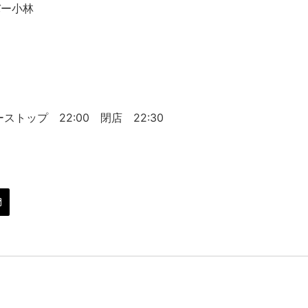
バー小林
５
ストップ 22:00 閉店 22:30