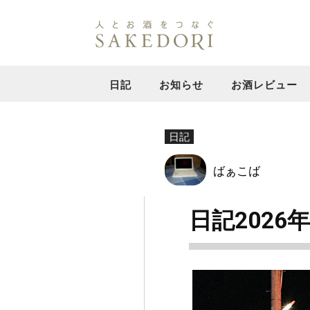
日記
お知らせ
お酒レビュー
日記
ばぁこば
日記2026