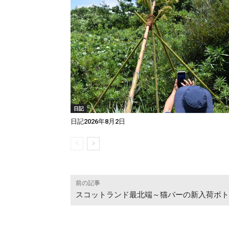
日記
日記2026年8月2日
前の記事
スコットランド最北端～猫バーの新入荷ボト