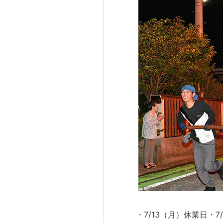
・7/13（月）休業日・7