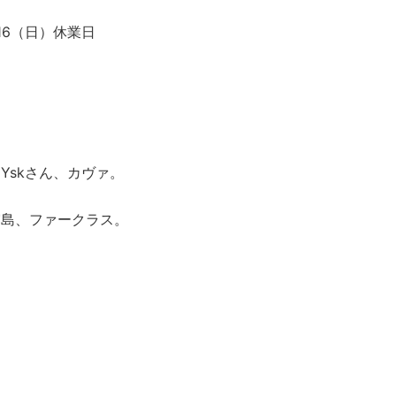
/16（日）休業日
Yskさん、カヴァ。
霧島、ファークラス。