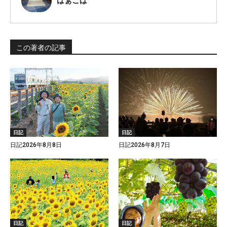
ばぁこば
この著者の記事
日記
日記
日記2026年8月8日
日記2026年8月7日
日記
日記