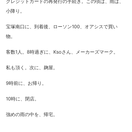
クレジットカードの再発行の手続き。この頃は、雨は、
小降り。
宝塚南口に、到着後、ローソン100、オアシスで買い
物。
客数1人。8時過ぎに、Ksoさん、メーカーズマーク。
私も頂く。次に、麹屋。
9時前に、お帰り。
10時に、閉店。
強めの雨の中を、帰宅。