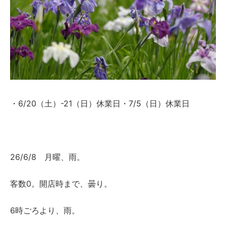
・6/20（土）-21（日）休業日・7/5（日）休業日
26/6/8 月曜、雨。
客数0。開店時まで、曇り。
6時ごろより、雨。