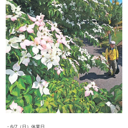
・6/7（日）休業日