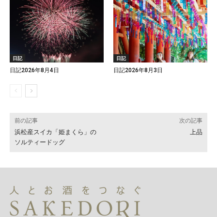
日記
日記
日記2026年8月4日
日記2026年8月3日
前の記事
次の記事
浜松産スイカ「姫まくら」の
上品
ソルティードッグ