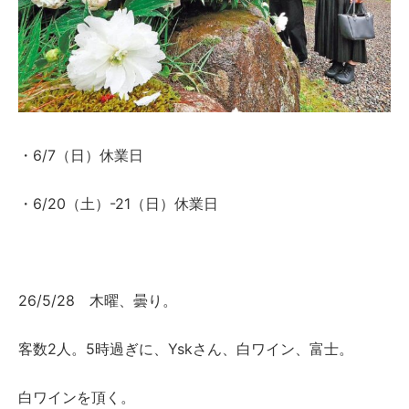
・6/7（日）休業日
・6/20（土）-21（日）休業日
26/5/28 木曜、曇り。
客数2人。5時過ぎに、Yskさん、白ワイン、富士。
白ワインを頂く。