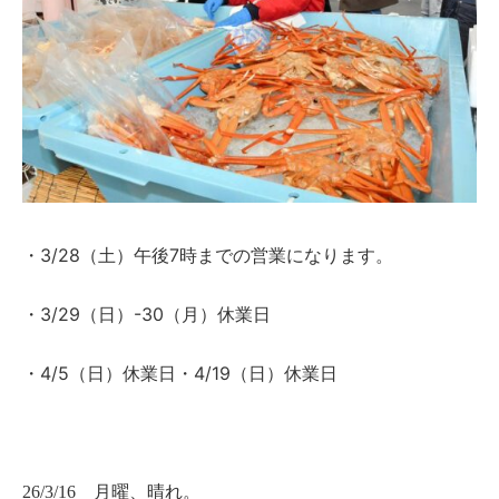
3/28（土）午後7時までの営業になります。
・
3/29（日）-30（月）休業日
・
4/5（日）休業日・4/19（日）休業日
・
26/3/16 月曜、晴れ。