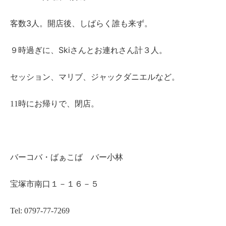
3人。開店後、しばらく誰も来ず。
客数
Skiさんとお連れさん計３人。
９時過ぎに、
セッション、マリブ、ジャックダニエルなど。
11時にお帰りで、閉店。
バーコバ
・ばぁこば バー小林
宝塚市南口１－１６－５
Tel: 0797-77-7269