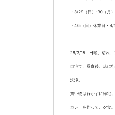
・3/29（日）-30（月
・4/5（日）休業日・4
26/3/15 日曜、晴れ
自宅で、昼食後、店に
洗浄。
買い物は行かずに帰宅
カレーを作って、夕食