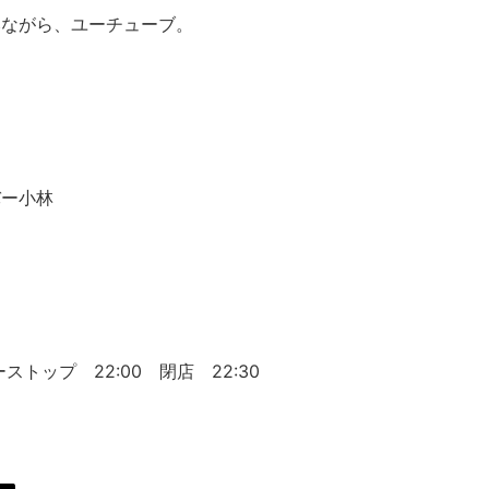
みながら、ユーチューブ。
バー小林
５
ストップ 22:00 閉店 22:30