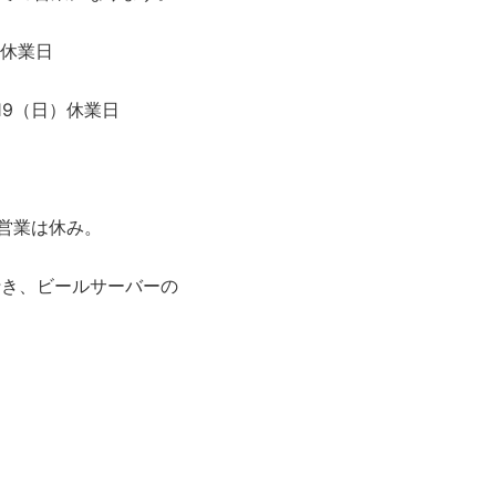
）休業日
/19（日）休業日
、営業は休み。
行き、ビールサーバーの
。
。