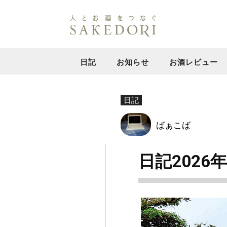
日記
お知らせ
お酒レビュー
日記
ばぁこば
日記2026年