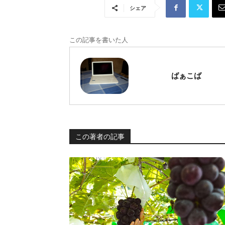
シェア
この記事を書いた人
ばぁこば
この著者の記事