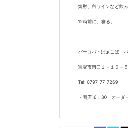
焼酎、白ワインなど飲
12時前に、寝る。
バーコバ・ばぁこば 
宝塚市南口１－１６－
Tel: 0797-77-7269
・開店16：30 オーダー