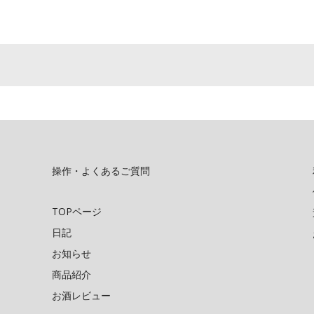
操作・よくあるご質問
TOPページ
日記
お知らせ
商品紹介
お酒レビュー