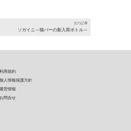
次の記事
ソガイニ～猫バーの新入荷ボトル～
利用規約
個人情報保護方針
運営情報
お問合せ