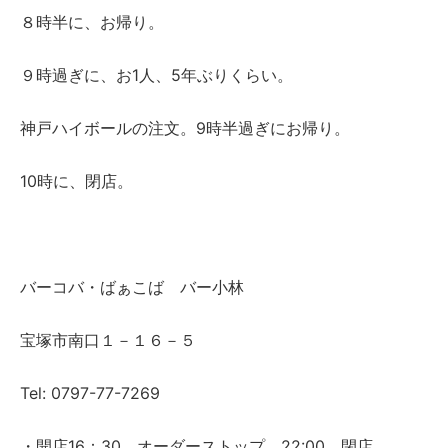
８時半に、お帰り。
９時過ぎに、お1人、5年ぶりくらい。
神戸ハイボールの注文。9時半過ぎにお帰り。
10時に、閉店。
バーコバ・ばぁこば バー小林
宝塚市南口１－１６－５
Tel: 0797-77-7269
・開店16：30 オーダーストップ 22:00 閉店