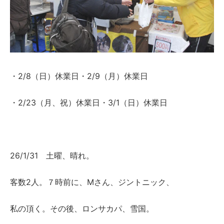
・2/8（日）休業日・2/9（月）休業日
・2/23（月、祝）休業日・3/1（日）休業日
26/1/31 土曜、晴れ。
客数2人。７時前に、Mさん、ジントニック、
私の頂く。その後、ロンサカパ、雪国。