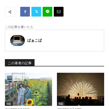
この記事を書いた人
ばぁこば
この著者の記事
日記
日記