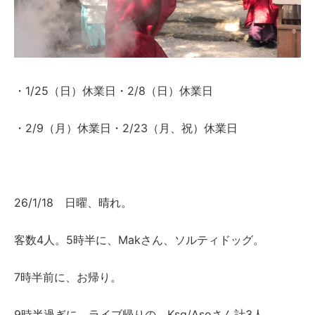
・1/25（日）休業日・2/8（日）休業日
・2/9（月）休業日・2/23（月、祝）休業日
26/1/18 日曜、晴れ。
客数4人。5時半に、Makさん、ソルティドッグ。
7時半前に、お帰り。
9時半過ぎに、ライブ帰りの、Ksg/Asoさん計3人。