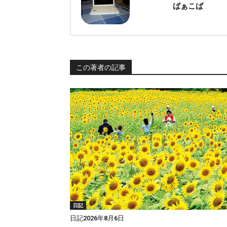
ばぁこば
この著者の記事
日記
日記2026年8月6日