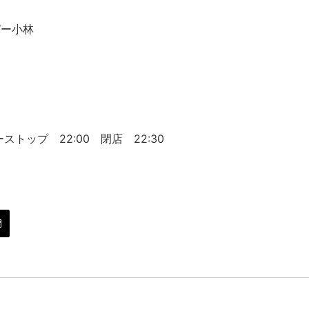
バー小林
５
ストップ 22:00 閉店 22:30