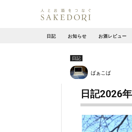
日記
お知らせ
お酒レビュー
日記
ばぁこば
日記2026年