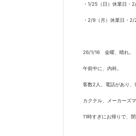
・1/25（日）休業日・
・2/9（月）休業日・2
26/1/16 金曜、晴れ。
午前中に、内科。
客数2人。電話があり、
カクテル、メーカーズ
11時すぎにお帰りで、