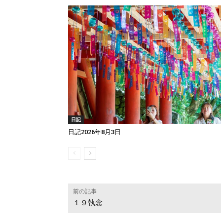
日記
日記2026年8月3日
前の記事
１９執念