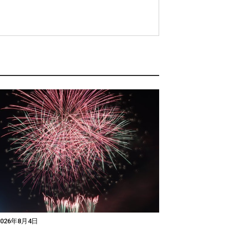
026年8月4日