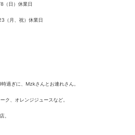
2/8（日）休業日
/23（月、祝）休業日
9時過ぎに、Mzkさんとお連れさん。
マーク、オレンジジュースなど。
閉店。