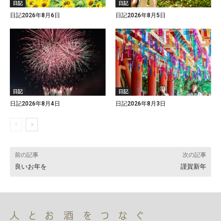
日記
日記
日記2026年8月6日
日記2026年8月5日
日記
日記
日記2026年8月4日
日記2026年8月3日
前の記事
次の記事
良いお年を
謹賀新年