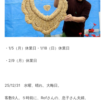
・1/5（月）休業日・1/18（日）休業日
・2/9（月）休業日
25/12/31 水曜、晴れ、大晦日。
客数9人。５時前に、Rofさんの、息子さん夫婦。