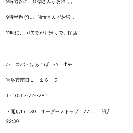
9時過ぎに、Okgさんがお帰り。
9時半過ぎに、Nmrさんがお帰り。
11時に、Td夫妻がお帰りで、閉店。
バーコバ・ばぁこば バー小林
宝塚市南口１－１６－５
Tel: 0797-77-7269
・開店16：30 オーダーストップ 22:00 閉店
22:30