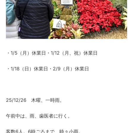
・1/5（月）休業日・1/12（月、祝）休業日
・1/18（日）休業日・2/9（月）休業日
25/12/26 木曜、一時雨。
午前中は、雨、歯医者に行く。
客数6人。6時ごろまで、時々小雨。