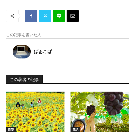
この記事を書いた人
ばぁこば
この著者の記事
日記
日記