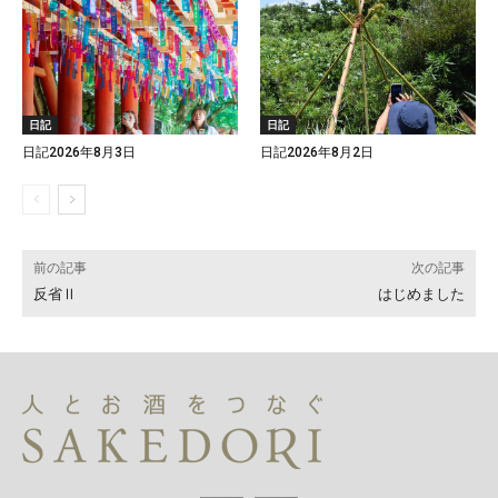
日記
日記
日記2026年8月3日
日記2026年8月2日
前の記事
次の記事
反省Ⅱ
はじめました