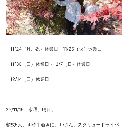
・11/24（月、祝）休業日・11/25（火）休業日
・11/30（日）休業日・12/7（日）休業日
・12/14（日）休業日
25/11/19 水曜、晴れ。
客数5人。４時半過ぎに、Teさん、スクリュードライバ