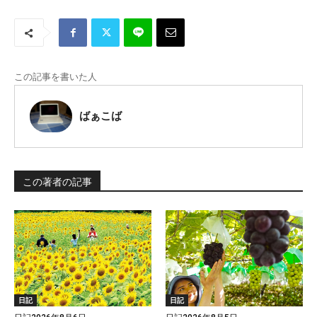
この記事を書いた人
ばぁこば
この著者の記事
日記
日記