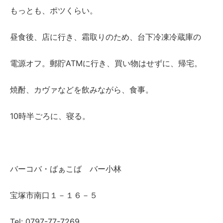
もっとも、ポツくらい。
昼食後、店に行き、霜取りのため、台下冷凍冷蔵庫の
電源オフ。郵貯ATMに行き、買い物はせずに、帰宅。
焼酎、カヴァなどを飲みながら、食事。
10時半ごろに、寝る。
バーコバ・ばぁこば バー小林
宝塚市南口１－１６－５
Tel: 0797-77-7269