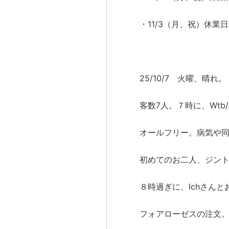
・11/3（月、祝）休業日
25/10/7 火曜、晴れ。
客数7人。７時に、Wtb
オールフリー。病気や
初めてのお二人、ジン
８時過ぎに、Ichさん
フォアローゼスの注文