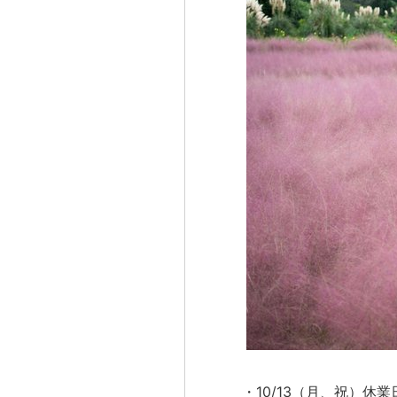
・10/13（月、祝）休業