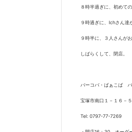
８時半過ぎに、初めて
９時過ぎに、Ichさん達
９時半に、３人さんが
しばらくして、閉店。
バーコバ・ばぁこば 
宝塚市南口１－１６－
Tel: 0797-77-7269
・開店16：30 オーダー