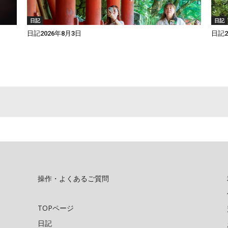
日記
日記
日記2026年8月3日
日記2
操作・よくあるご質問
TOPページ
日記