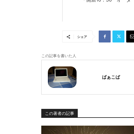
シェア
この記事を書いた人
ばぁこば
この著者の記事