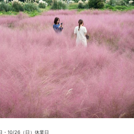
日・10/26（日）休業日