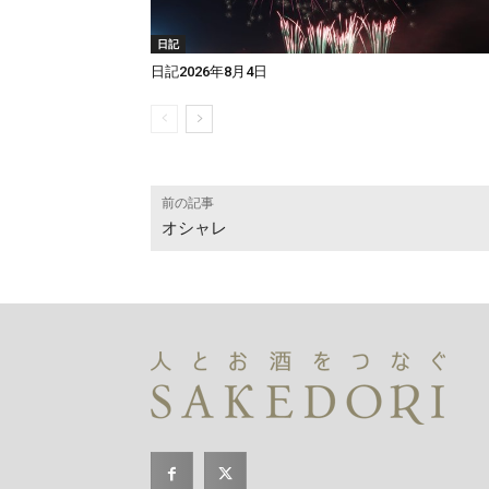
日記
日記2026年8月4日
前の記事
オシャレ