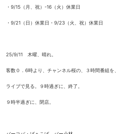
・9/15（月、祝）-16（火）休業日
・9/21（日）休業日・9/23（火、祝）休業日
25/9/11 木曜、晴れ。
客数０．6時より、チャンネル桜の、３時間番組を、
ライブで見る。９時過ぎに、終了。
９時半過ぎに、閉店。
バーコバ・ばぁこば バー小林