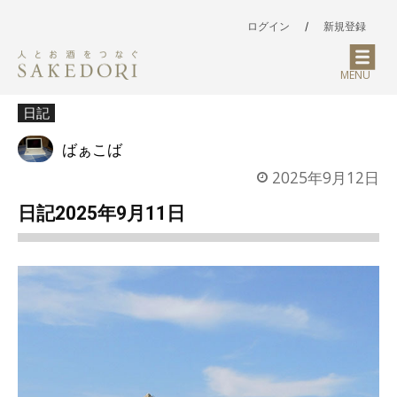
ログイン
/
新規登録
MENU
日記
ばぁこば
2025年9月12日
日記2025年9月11日