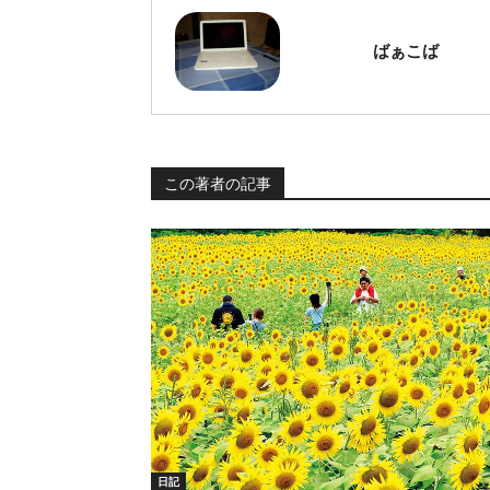
ばぁこば
この著者の記事
日記