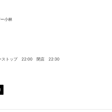
バー小林
５
ストップ 22:00 閉店 22:30