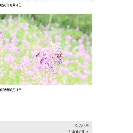
026年8月4日
026年8月1日
次の記事
芸者珈琲？