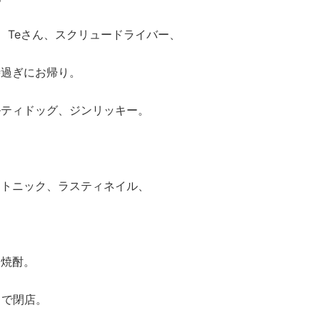
、Teさん、スクリュードライバー、
時過ぎにお帰り。
ルティドッグ、ジンリッキー。
ントニック、ラスティネイル、
、焼酎。
りで閉店。