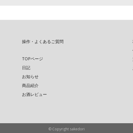
操作・よくあるご質問
TOPページ
日記
お知らせ
商品紹介
お酒レビュー
© Copyright sakedori