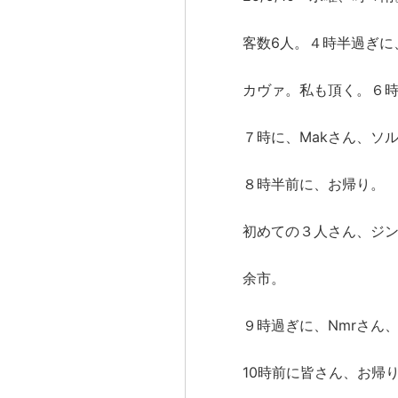
客数6人。４時半過ぎに
カヴァ。私も頂く。６
７時に、Makさん、ソ
８時半前に、お帰り。
初めての３人さん、ジ
余市。
９時過ぎに、Nmrさん
10時前に皆さん、お帰