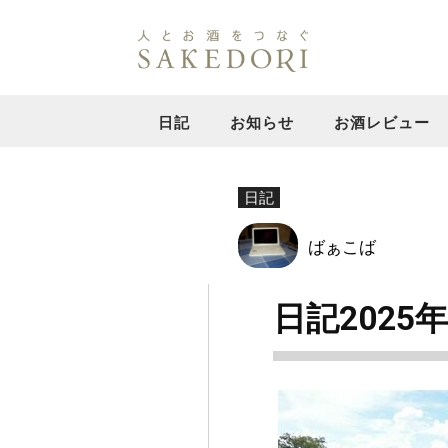
日記
お知らせ
お酒レビュー
日記
ばぁこば
日記2025年