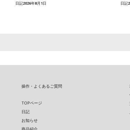
日記2026年8月1日
日記2
操作・よくあるご質問
TOPページ
日記
お知らせ
商品紹介