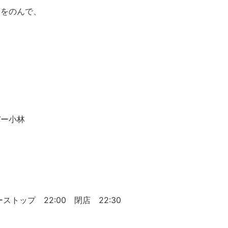
スをのんで、
バー小林
５
ストップ 22:00 閉店 22:30