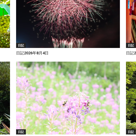
日記
日記
日記2026年8月4日
日記2
日記
日記