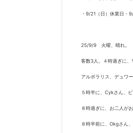
・9/21（日）休業日・
25/9/9 火曜、晴れ。
客数3人。４時過ぎに、
アルボラリス、デュワ
５時半に、Cykさん、
８時過ぎに、お二人が
８時半前に、Okgさん