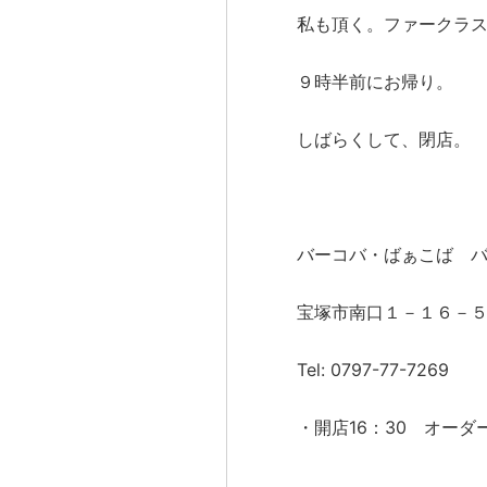
私も頂く。ファークラ
９時半前にお帰り。
しばらくして、閉店。
バーコバ・ばぁこば 
宝塚市南口１－１６－
Tel: 0797-77-7269
・開店16：30 オーダー