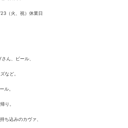
9/23（火、祝）休業日
Yさん、ビール、
ーズなど。
ビール。
お帰り。
、持ち込みのカヴァ、