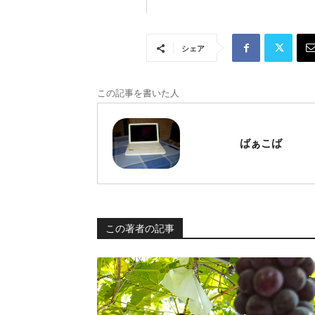
シェア
この記事を書いた人
ばぁこば
この著者の記事