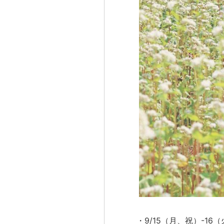
・9/15（月、祝）-16