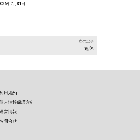
026年7月31日
次の記事
連休
利用規約
個人情報保護方針
運営情報
お問合せ