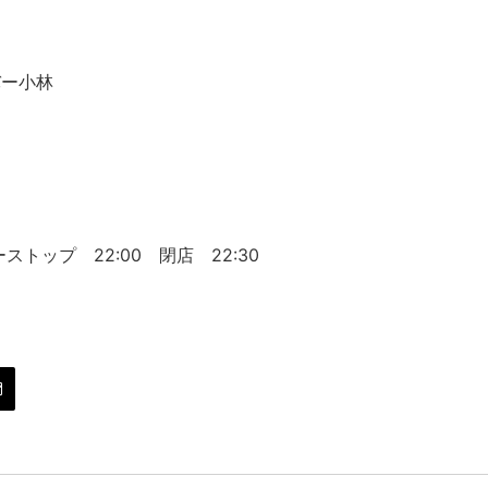
バー小林
５
ストップ 22:00 閉店 22:30