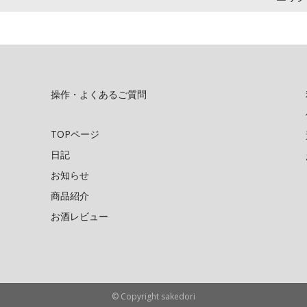
操作・よくあるご質問
TOPページ
日記
お知らせ
商品紹介
お酒レビュー
© Copyright sakedori