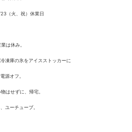
9/23（火、祝）休業日
、営業は休み。
下冷凍庫の氷をアイスストッカーに
、電源オフ。
い物はせずに、帰宅。
ら、ユーチューブ。