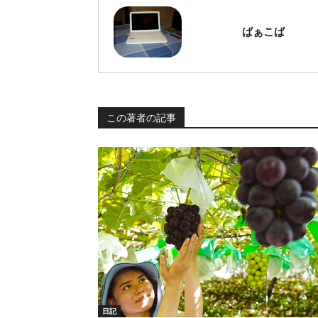
ばぁこば
この著者の記事
日記