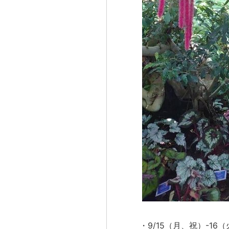
・9/15（月、祝）-16