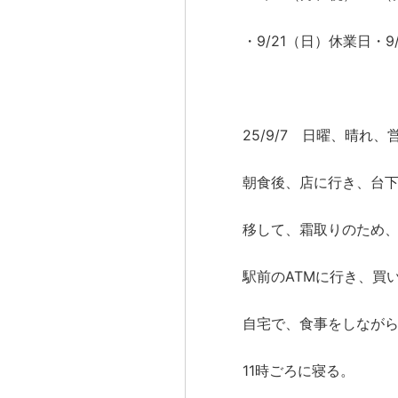
・9/21（日）休業日・
25/9/7 日曜、晴れ
朝食後、店に行き、台
移して、霜取りのため
駅前のATMに行き、買
自宅で、食事をしなが
11時ごろに寝る。