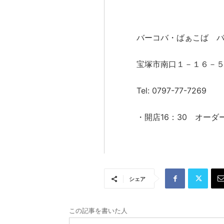
バーコバ・ばぁこば 
宝塚市南口１－１６－
Tel: 0797-77-7269
・開店16：30 オーダー
シェア
この記事を書いた人