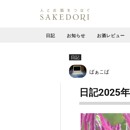
日記
お知らせ
お酒レビュー
日記
ばぁこば
日記2025