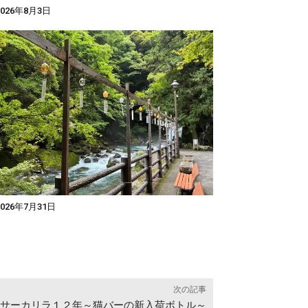
026年8月3日
026年7月31日
次の記事
サーカリラ１２年～猫バーの新入荷ボトル～