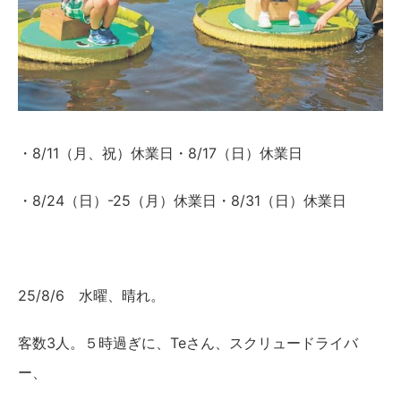
・8/11（月、祝）休業日・8/17（日）休業日
・8/24（日）-25（月）休業日・8/31（日）休業日
25/8/6 水曜、晴れ。
客数3人。５時過ぎに、Teさん、スクリュードライバ
ー、