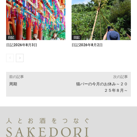
日記
日記
日記2026年8月3日
日記2026年8月2日
前の記事
次の記事
周期
猫バーの今月のお休み～２０
２５年８月～