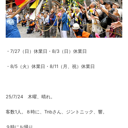
・7/27（日）休業日・8/3（日）休業日
・8/5（火）休業日・8/11（月、祝）休業日
25/7/24 木曜、晴れ。
客数1人。８時に、Tnbさん、ジントニック、響。
９時にお帰り。