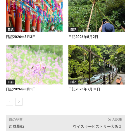
日記
日記
日記2026年8月3日
日記2026年8月2日
日記
日記
日記2026年8月1日
日記2026年7月31日
前の記事
次の記事
西成暴動
ウイスキーヒストリー大阪２