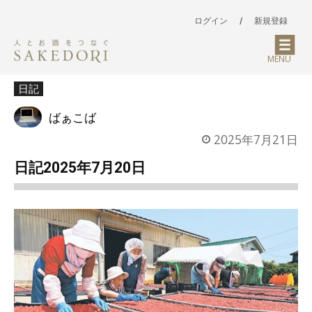
ログイン
/
新規登録
MENU
日記
ばぁこば
2025年7月21日
日記2025年7月20日