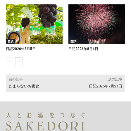
日記
日記
日記2026年8月5日
日記2026年8月4日
前の記事
次の記事
たまらないお夜食
日記2025年7月21日