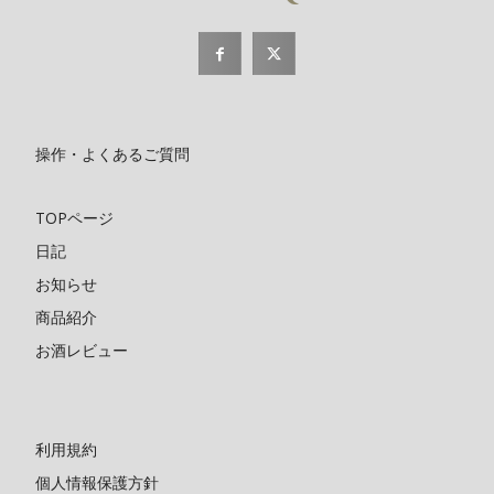
操作・よくあるご質問
TOPページ
日記
お知らせ
商品紹介
お酒レビュー
利用規約
個人情報保護方針