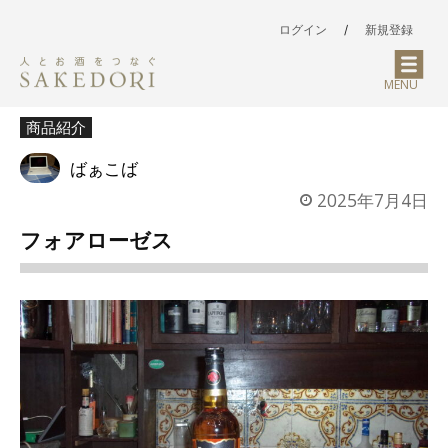
ログイン
/
新規登録
MENU
商品紹介
ばぁこば
2025年7月4日
フォアローゼス