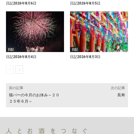
日記2026年8月6日
日記2026年8月5日
日記
日記
日記2026年8月4日
日記2026年8月3日
前の記事
次の記事
猫バーの今月のお休み～２０
長寿
２５年６月～