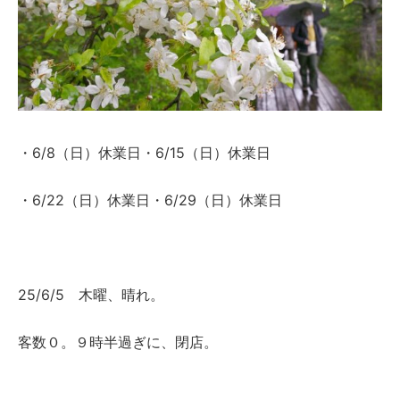
・6/8（日）休業日・6/15（日）休業日
・6/22（日）休業日・6/29（日）休業日
25/6/5 木曜、晴れ。
客数０。９時半過ぎに、閉店。