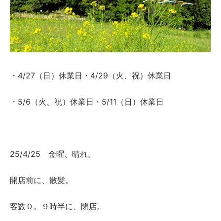
・4/27（日）休業日・4/29（火、祝）休業日
・5/6（火、祝）休業日・5/11（日）休業日
25/4/25 金曜、晴れ。
開店前に、散髪。
客数０。９時半に、閉店。