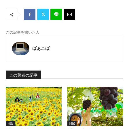
この記事を書いた人
ばぁこば
この著者の記事
日記
日記