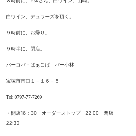
Yskさん、白ワイン、山崎。
８時前に、
白ワイン、デュワーズを頂く。
９時前に、お帰り。
９時半に、閉店。
バ
ーコバ
・ばぁこば バー小林
宝塚市南口１－１６－５
Tel: 0797-77-7269
16：30 オーダーストップ 22:00 閉店
・開店
22:30