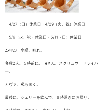
4/27（日）休業日・4/29（火、祝）休業日
・
5/6（火、祝）休業日・5/11（日）休業日
・
25/4/23 水曜、晴れ。
2人。５時前に、Teさん、スクリュウードライバ
客数
ー、
カヴァ。私も頂く。
最後に、シェリーを飲んで、６時過ぎにお帰り。