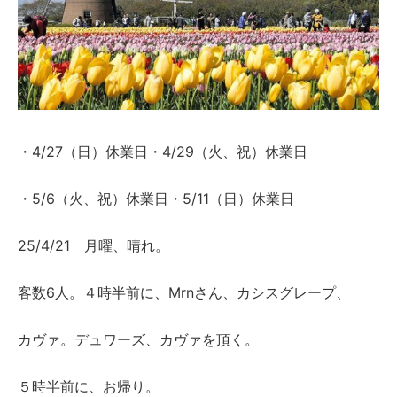
4/27（日）休業日・4/29（火、祝）休業日
・
5/6（火、祝）休業日・5/11（日）休業日
・
25/4/21 月曜、晴れ。
6人。４時半前に、Mrnさん、カシスグレープ、
客数
カヴァ。デュワーズ、カヴァを頂く。
５時半前に、お帰り。