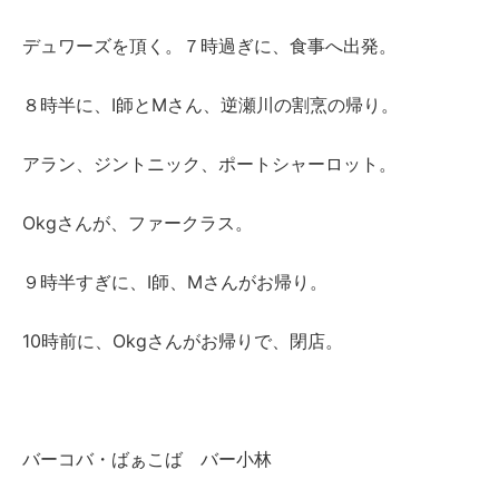
デュワーズを頂く。７時過ぎに、食事へ出発。
８時半に、I師とMさん、逆瀬川の割烹の帰り。
アラン、ジントニック、ポートシャーロット。
Okgさんが、ファークラス。
９時半すぎに、I師、Mさんがお帰り。
10時前に、Okgさんがお帰りで、閉店。
バーコバ・ばぁこば バー小林