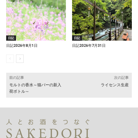
日記
日記
日記2026年8月1日
日記2026年7月31日
前の記事
次の記事
モルトの香水～猫バーの新入
ライセンス生産
荷ボトル～