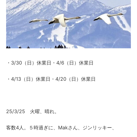
・3/30（日）休業日・4/6（日）休業日
・4/13（日）休業日・4/20（日）休業日
25/3/25 火曜、晴れ。
客数4人。５時過ぎに、Makさん、ジンリッキー、