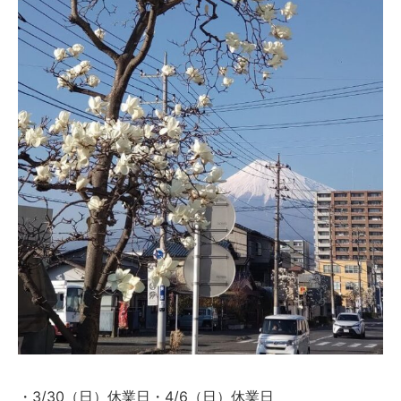
・3/30（日）休業日・4/6（日）休業日