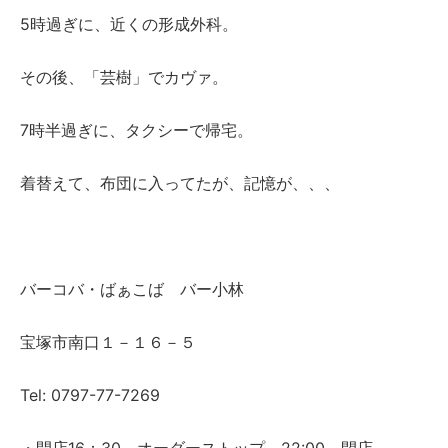
5時過ぎに、近くの形成外科。
その後、「芸樹」でカヴァ。
7時半過ぎに、タクシーで帰宅。
着替えて、布団に入ってたが、記憶が、、、
バーコバ・ばぁこば バー小林
宝塚市南口１－１６－５
Tel: 0797-77-7269