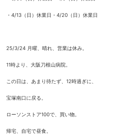
・4/13（日）休業日・4/20（日）休業日
25/3/24 月曜、晴れ、営業は休み。
11時より、大阪刀根山病院。
この日は、あまり待たず、12時過ぎに、
宝塚南口に戻る。
ローソンストア100で、買い物。
帰宅、自宅で昼食。