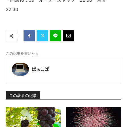
・開店16：30 オーダーストップ 22:00 閉店
22:30
この記事を書いた人
ばぁこば
この著者の記事