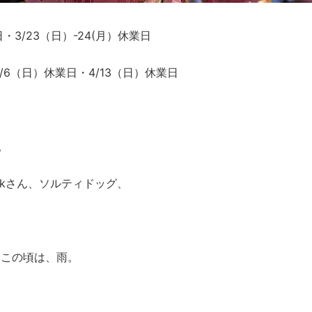
・3/23（日）-24(月）休業日
4/6（日）休業日・4/13（日）休業日
。
akさん、ソルティドッグ、
。この頃は、雨。