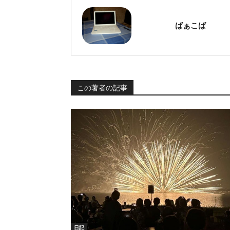
ばぁこば
この著者の記事
日記