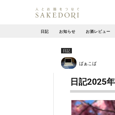
日記
お知らせ
お酒レビュー
日記
ばぁこば
日記2025年