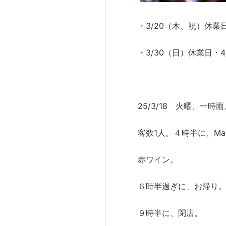
・3/20（木、祝）休業日
・3/30（日）休業日・
25/3/18 火曜、一時雨
客数1人。４時半に、M
赤ワイン。
６時半過ぎに、お帰り
９時半に、閉店。