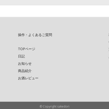
操作・よくあるご質問
TOPページ
日記
お知らせ
商品紹介
お酒レビュー
© Copyright sakedori