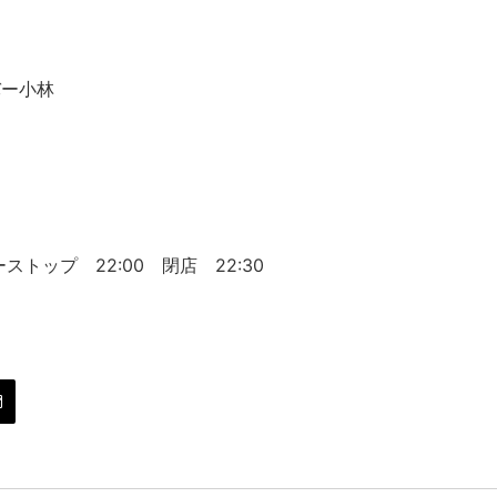
バー小林
５
ストップ 22:00 閉店 22:30