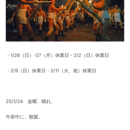
・1/26（日）-27（月）休業日・2/2（日）休業日
・2/9（日）休業日・2/11（火、祝）休業日
25/1/24 金曜、晴れ。
午前中に、散髪。