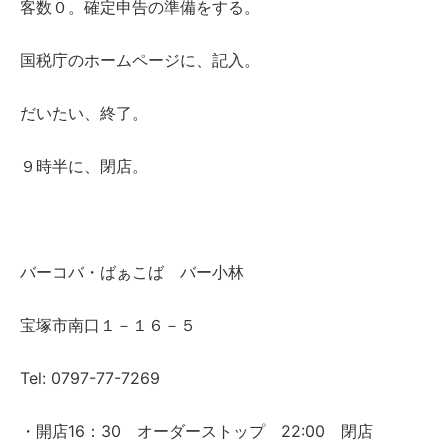
客数０。確定申告の準備をする。
国税庁のホームページに、記入。
だいたい、終了。
９時半に、閉店。
バーコバ・ばぁこば バー小林
宝塚市南口１－１６－５
Tel: 0797-77-7269
・開店16：30 オーダーストップ 22:00 閉店